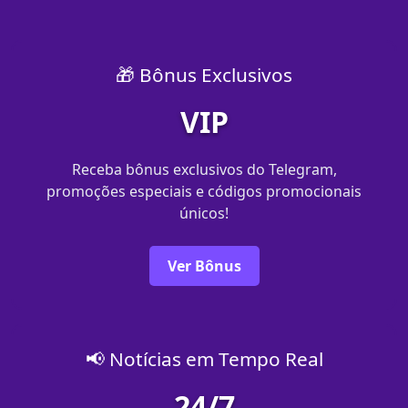
🎁 Bônus Exclusivos
VIP
Receba bônus exclusivos do Telegram,
promoções especiais e códigos promocionais
únicos!
Ver Bônus
📢 Notícias em Tempo Real
24/7