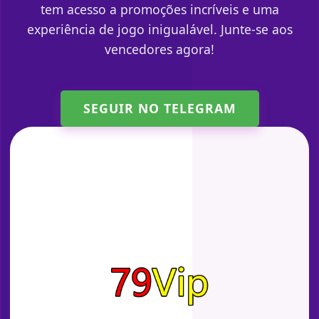
tem acesso a promoções incríveis e uma
experiência de jogo inigualável. Junte-se aos
vencedores agora!
SEGUIR NO TELEGRAM