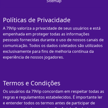
Sitemap
Políticas de Privacidade
A 79Vip valoriza a privacidade de seus usuários e está
empenhada em proteger todas as informações
pessoais fornecidas durante o uso de nossos canais de
comunicação. Todos os dados coletados são utilizados
exclusivamente para fins de melhoria contínua da
experiência de nossos jogadores.
Termos e Condições
Os usuários da 79Vip concordam em respeitar todas as
regras e regulamentos estabelecidos. É importante ler
e entender todos os termos antes de participar de