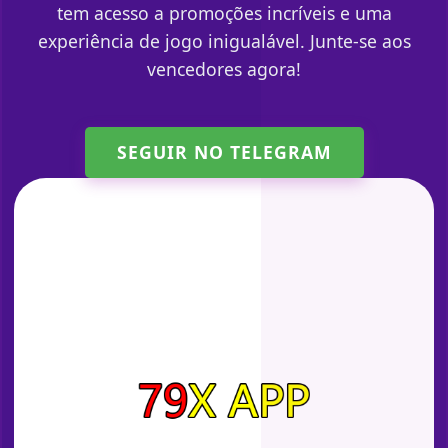
tem acesso a promoções incríveis e uma
experiência de jogo inigualável. Junte-se aos
vencedores agora!
SEGUIR NO TELEGRAM