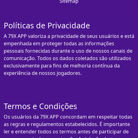
Sitemap
Políticas de Privacidade
A 79X APP valoriza a privacidade de seus usuários e está
empenhada em proteger todas as informações
pessoais fornecidas durante o uso de nossos canais de
comunicação. Todos os dados coletados são utilizados
exclusivamente para fins de melhoria contínua da
experiência de nossos jogadores.
Termos e Condições
Os usuários da 79X APP concordam em respeitar todas
as regras e regulamentos estabelecidos. É importante
ler e entender todos os termos antes de participar de