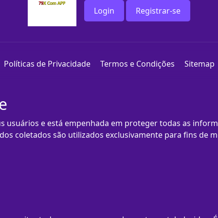
Login
Registrar-se
Políticas de Privacidade
Termos e Condições
Sitemap
de
eus usuários e está empenhada em proteger todas as inform
os coletados são utilizados exclusivamente para fins de m