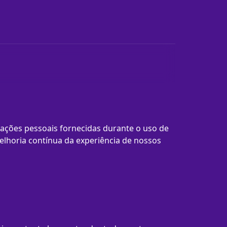
ações pessoais fornecidas durante o uso de
elhoria contínua da experiência de nossos