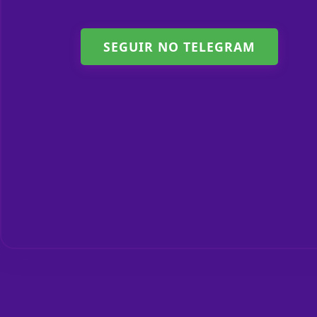
SEGUIR NO TELEGRAM