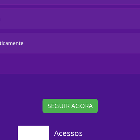
a
aticamente
SEGUIR AGORA
Acessos