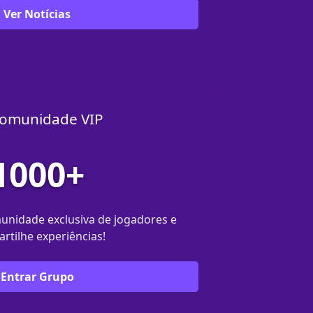
Ver Notícias
Comunidade VIP
1000+
unidade exclusiva de jogadores e
rtilhe experiências!
Entrar Grupo