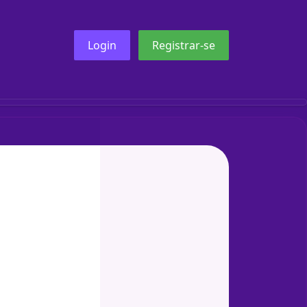
Login
Registrar-se