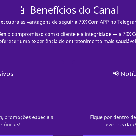
📱 Benefícios do Canal
escubra as vantagens de seguir a 79X Com APP no Telegr
ém o compromisso com o cliente e a integridade — a 79X C
oferecer uma experiência de entretenimento mais saudável
sivos
📢 Notí
m, promoções especiais
Fique por dentro d
s únicos!
eventos da 7