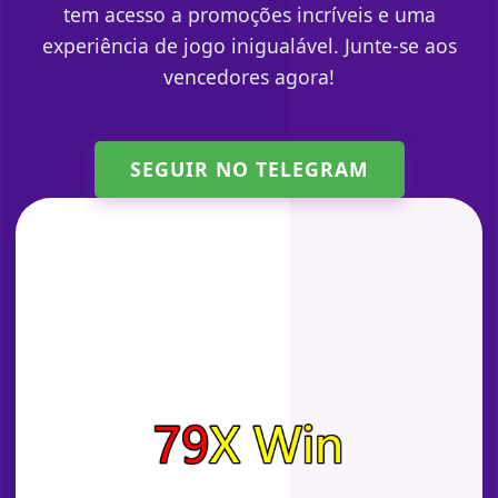
tem acesso a promoções incríveis e uma
experiência de jogo inigualável. Junte-se aos
vencedores agora!
SEGUIR NO TELEGRAM