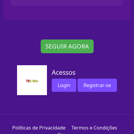
SEGUIR AGORA
Acessos
Login
Registrar-se
Políticas de Privacidade
Termos e Condições