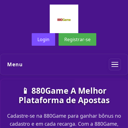
Login
Registrar-se
Menu
📱 880Game A Melhor
Plataforma de Apostas
Cadastre-se na 880Game para ganhar bônus no
cadastro e em cada recarga. Com a 880Game,