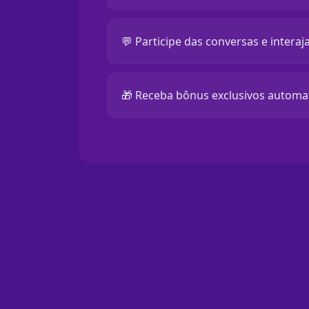
💬 Participe das conversas e interaj
🎁 Receba bônus exclusivos autom