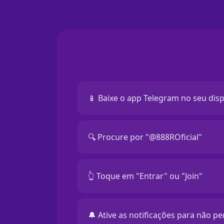
📱 Baixe o app Telegram no seu disp
🔍 Procure por "@888ROficial"
👆 Toque em "Entrar" ou "Join"
🔔 Ative as notificações para não p