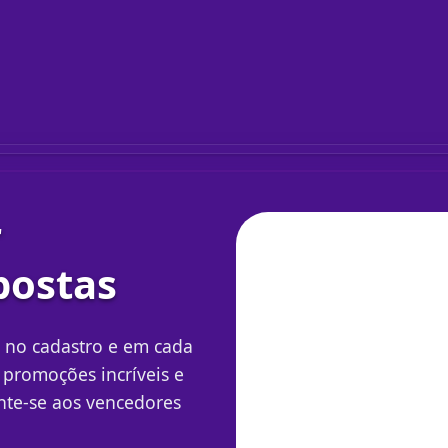
r
postas
 no cadastro e em cada
 promoções incríveis e
unte-se aos vencedores