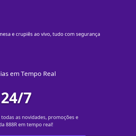
 mesa e crupiês ao vivo, tudo com segurança
cias em Tempo Real
24/7
e todas as novidades, promoções e
da 888R em tempo real!